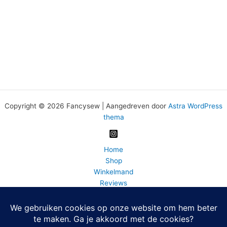
Copyright © 2026 Fancysew | Aangedreven door
Astra WordPress
thema
Home
Shop
Winkelmand
Reviews
Wasadvies
BLOG
FAQ