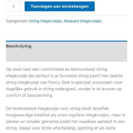
Toevoegen aan winkelwagen
Categorieën:
String inlegkruisjes
,
Wasbare Inlegkruisjes
Beschrijving
Aanvullende informatie
Op zoek naar een comfortabel en betrouwbaar
string
inlegkruisje
dat perfect in je favoriete string past? Het zwarte
string inlegkruisje van Fancy Sew is speciaal ontworpen voor
dagelijks gebruik in string ondergoed, zonder in te leveren op
comfort of bescherming.
Dit herbruikbare
inlegkruisje voor string
biedt dezelfde
hoogwaardige kwaliteit als onze reguliere inlegkruisjes, maar is
slanker en smaller gevormd zodat het naadloos aansluit in een
string. Ideaal voor lichte afscheiding, spotting of als extra