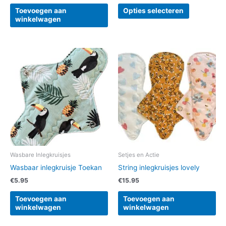
Toevoegen aan
Opties selecteren
winkelwagen
Wasbare Inlegkruisjes
Setjes en Actie
Wasbaar inlegkruisje Toekan
String inlegkruisjes lovely
€
5.95
€
15.95
Toevoegen aan
Toevoegen aan
winkelwagen
winkelwagen