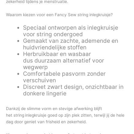
zekerheid tijdens je menstruatie.
Waarom kiezen voor een Fancy Sew string inlegkruisje?
Speciaal ontworpen als
inlegkruisje
voor string ondergoed
Gemaakt van zachte, ademende en
huidvriendelijke stoffen
Herbruikbaar en wasbaar
dus
duurzaam alternatief voor
wegwerp
Comfortabele pasvorm zonder
verschuiven
Discreet zwart design, onzichtbaar in
donkere lingerie
Dankzij de slimme vorm en stevige afwerking blijft
het
string
inlegkruisje
goed op zijn plek zitten, terwijl jij de hele
dag door geniet van frisheid en zekerheid.