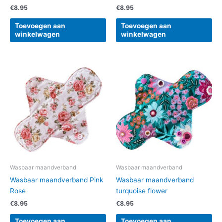
€
8.95
€
8.95
Toevoegen aan
Toevoegen aan
winkelwagen
winkelwagen
Wasbaar maandverband
Wasbaar maandverband
Wasbaar maandverband Pink
Wasbaar maandverband
Rose
turquoise flower
€
8.95
€
8.95
Toevoegen aan
Toevoegen aan