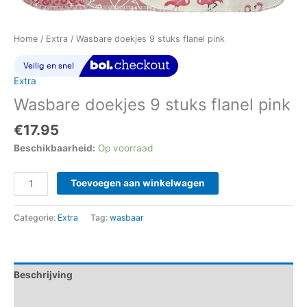
Home
/
Extra
/ Wasbare doekjes 9 stuks flanel pink
Extra
Wasbare doekjes 9 stuks flanel pink
€
17.95
Beschikbaarheid:
Op voorraad
Toevoegen aan winkelwagen
Categorie:
Extra
Tag:
wasbaar
Beschrijving
Aanvullende informatie