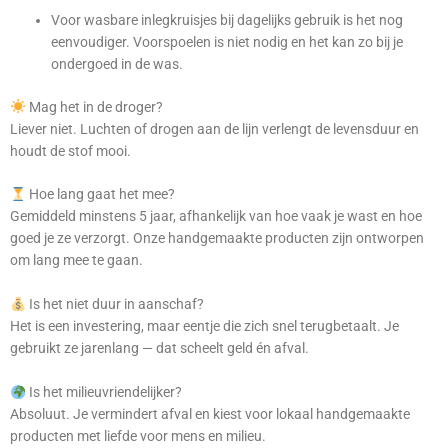
Voor wasbare inlegkruisjes bij dagelijks gebruik is het nog
eenvoudiger. Voorspoelen is niet nodig en het kan zo bij je
ondergoed in de was.
Mag het in de droger?
Liever niet. Luchten of drogen aan de lijn verlengt de levensduur en
houdt de stof mooi.
Hoe lang gaat het mee?
Gemiddeld minstens 5 jaar, afhankelijk van hoe vaak je wast en hoe
goed je ze verzorgt. Onze handgemaakte producten zijn ontworpen
om lang mee te gaan.
Is het niet duur in aanschaf?
Het is een investering, maar eentje die zich snel terugbetaalt. Je
gebruikt ze jarenlang — dat scheelt geld én afval.
Is het milieuvriendelijker?
Absoluut. Je vermindert afval en kiest voor lokaal handgemaakte
producten met liefde voor mens en milieu.