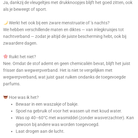
Ja, dankzij de vleugeltjes met drukknoopjes blijft het goed zitten, ook
als je beweegt of sport.
Werkt het ook bij een zware menstruatie of ’s nachts?
We hebben verschillende maten en diktes — van inlegkruisjes tot
nachtverband — zodat je altijd de juiste bescherming hebt, ook bij
zwaardere dagen.
Ruikt het niet?
Nee. Omdat de stof ademt en geen chemicaliën bevat, blijft het juist
frisser dan wegwerpverband. Het is niet te vergelijken met
wegwerpverband, wat juist gaat ruiken ondanks de toegevoegde
parfums.
Hoe was ik het?
Bewaar in een waszakje of bakje.
Spoel na gebruik of voor het wassen uit met koud water.
Was op 40–60°C met wasmiddel (zonder wasverzachter). Kan
gewoon bij andere was worden toegevoegd.
Laat drogen aan de lucht.