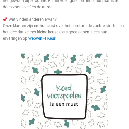
het gewoon bij je routine. En het voelt goed om iets duurzaams te
doen voor jezelf én de aarde.
Wat vinden anderen ervan?
Onze klanten zijn enthousiast over het comfort, de zachte stoffen en
het idee dat ze met kleine keuzes iets goeds doen. Lees hun
ervaringen op
WebwinkelKeur
.