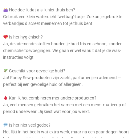
Hoe doe ik dat als ik niet thuis ben?
Gebruik een klein waterdicht ‘wetbag’-tasje. Zo kun je gebruikte
verbandjes discreet meenemen tot je thuis bent.
Is het hygiënisch?
Ja, de ademende stoffen houden je huid fris en schoon, zonder
chemische toevoegingen. We gaan er wel vanuit dat je de was-
instructies volgt
Geschikt voor gevoelige huid?
Ja! Fancy Sew-producten zijn zacht, parfumvrij en ademend —
perfect bij een gevoelige huid of allergieën.
Kan ik het combineren met andere producten?
Ja, veel mensen gebruiken het samen met een menstruatiecup of
period underwear. Jij kiest wat voor jou werkt.
Is het niet veel gedoe?
Het lijkt in het begin wat extra werk, maar na een paar dagen hoort