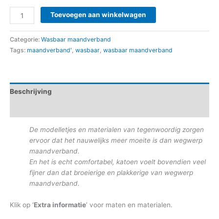
Toevoegen aan winkelwagen
Categorie:
Wasbaar maandverband
Tags:
maandverband'
,
wasbaar
,
wasbaar maandverband
Beschrijving
Aanvullende informatie
De modelletjes en materialen van tegenwoordig zorgen
ervoor dat het nauwelijks meer moeite is dan wegwerp
maandverband.
En het is echt comfortabel, katoen voelt bovendien veel
fijner dan dat broeierige en plakkerige van wegwerp
maandverband.
Klik op ‘
Extra informatie
’ voor maten en materialen.