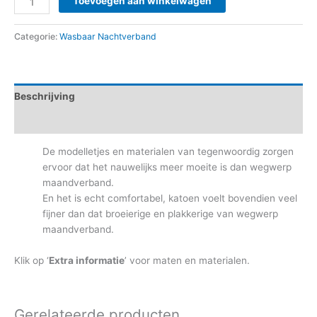
Toevoegen aan winkelwagen
Categorie:
Wasbaar Nachtverband
Beschrijving
Aanvullende informatie
De modelletjes en materialen van tegenwoordig zorgen
ervoor dat het nauwelijks meer moeite is dan wegwerp
maandverband.
En het is echt comfortabel, katoen voelt bovendien veel
fijner dan dat broeierige en plakkerige van wegwerp
maandverband.
Klik op ‘
Extra informatie
’ voor maten en materialen.
Gerelateerde producten