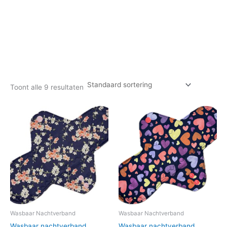
Herbruikbaar maandverband, herbruikbaar nachtverband
katoen maandverband, katoen nachtverband
duurzaam menstrueren
Toont alle 9 resultaten
Wasbaar Nachtverband
Wasbaar Nachtverband
Wasbaar nachtverband
Wasbaar nachtverband