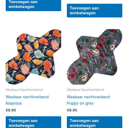
Toevoegen aan
winkelwagen
Toevoegen aan
winkelwagen
Wasbaar Nachtverband
Wasbaar Nachtverband
Wasbaar nachtverband
Wasbaar nachtverband
Klaproos
Poppy on grey
€
9.95
€
9.95
Toevoegen aan
Toevoegen aan
winkelwagen
winkelwagen