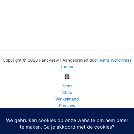
Copyright © 2026 Fancysew | Aangedreven door
Astra WordPress
thema
Home
Shop
Winkelmand
Reviews
Wasadvies
BLOG
FAQ
Bedrijfsinfo