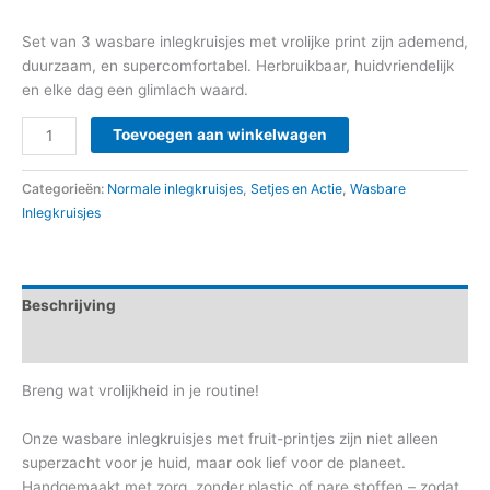
Set van 3 wasbare inlegkruisjes met vrolijke print zijn ademend,
duurzaam, en supercomfortabel. Herbruikbaar, huidvriendelijk
en elke dag een glimlach waard.
Toevoegen aan winkelwagen
Categorieën:
Normale inlegkruisjes
,
Setjes en Actie
,
Wasbare
Inlegkruisjes
Beschrijving
Aanvullende informatie
Breng wat vrolijkheid in je routine!
Onze wasbare inlegkruisjes met fruit-printjes zijn niet alleen
superzacht voor je huid, maar ook lief voor de planeet.
Handgemaakt met zorg, zonder plastic of nare stoffen – zodat