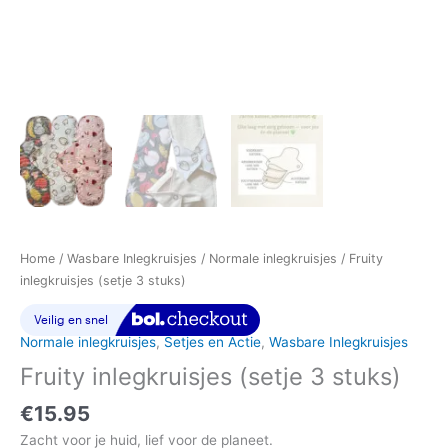
Home
/
Wasbare Inlegkruisjes
/
Normale inlegkruisjes
/ Fruity
inlegkruisjes (setje 3 stuks)
Normale inlegkruisjes
,
Setjes en Actie
,
Wasbare Inlegkruisjes
Fruity inlegkruisjes (setje 3 stuks)
€
15.95
Zacht voor je huid, lief voor de planeet.