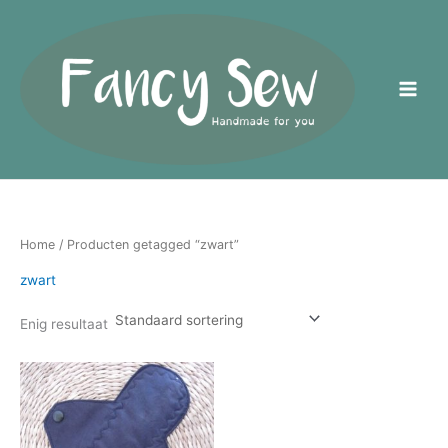
Ga
naar
de
inhoud
Home
/ Producten getagged “zwart”
zwart
Enig resultaat