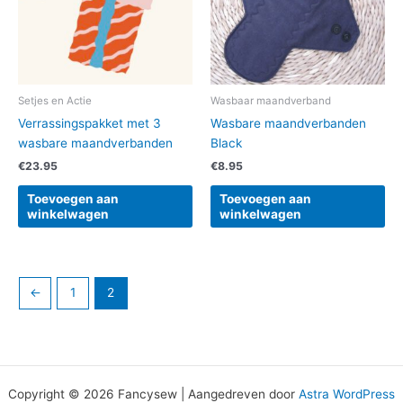
Setjes en Actie
Wasbaar maandverband
Verrassingspakket met 3
Wasbare maandverbanden
wasbare maandverbanden
Black
€
23.95
€
8.95
Toevoegen aan
Toevoegen aan
winkelwagen
winkelwagen
←
1
2
Copyright © 2026 Fancysew | Aangedreven door
Astra WordPress