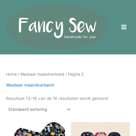
Ga
naar
de
inhoud
Home
/
Wasbaar maandverband
/ Pagina 2
Wasbaar maandverband
Resultaat 13–16 van de 16 resultaten wordt getoond