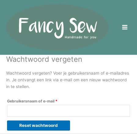
Ga
Vereist
naar
de
inhoud
Wachtwoord vergeten
Wachtwoord vergeten? Voer je gebruikersnaam of e-mailadres
in. Je ontvangt een link via e-mail om een nieuw wachtwoord
in te stellen.
Gebruikersnaam of e-mail
*
Reset wachtwoord